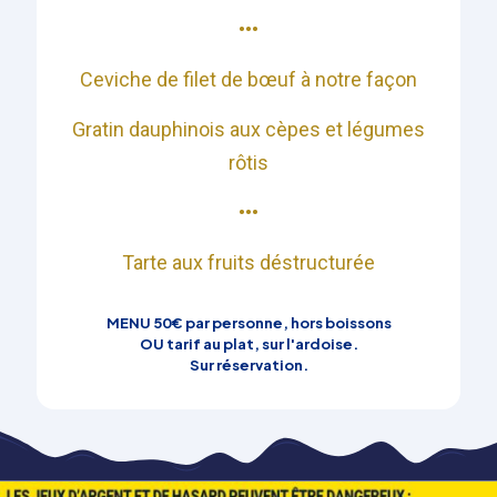
•••​
Ceviche de filet de bœuf à notre façon​
Gratin dauphinois aux cèpes et légumes
rôtis​
•••​
Tarte aux fruits déstructurée​
MENU 50€ par personne, hors boissons
OU tarif au plat, sur l'ardoise.
Sur réservation.