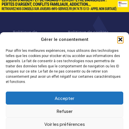
Politique de
Politique de cookies
confidentialité
(UE)
Gérer le consentement
Pour offrir les meilleures expériences, nous utilisons des technologies
telles que les cookies pour stocker et/ou accéder aux informations des
appareils. Le fait de consentir à ces technologies nous permettra de
traiter des données telles que le comportement de navigation ou les ID
uniques sur ce site. Le fait de ne pas consentir ou de retirer son
consentement peut avoir un effet négatif sur certaines caractéristiques
et fonctions.
Accepter
Refuser
Voir les préférences