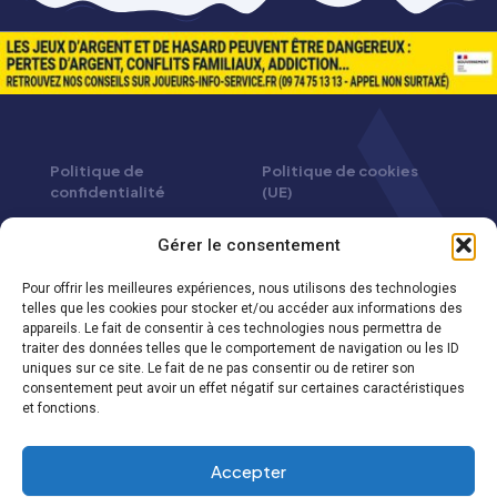
Politique de
Politique de cookies
confidentialité
(UE)
Gérer le consentement
Pour offrir les meilleures expériences, nous utilisons des technologies
telles que les cookies pour stocker et/ou accéder aux informations des
appareils. Le fait de consentir à ces technologies nous permettra de
traiter des données telles que le comportement de navigation ou les ID
uniques sur ce site. Le fait de ne pas consentir ou de retirer son
consentement peut avoir un effet négatif sur certaines caractéristiques
et fonctions.
Accepter