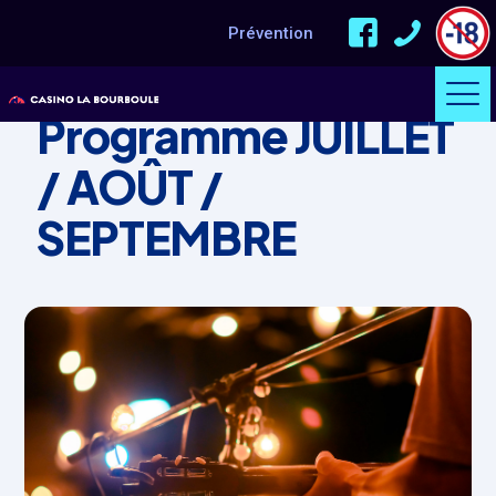
Prévention
ÉVÈNEMENT
Programme JUILLET
/ AOÛT /
SEPTEMBRE